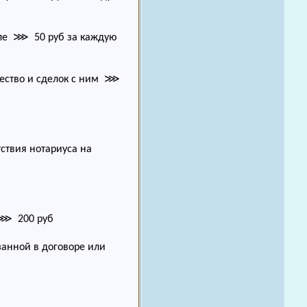
еле ⋙ 50 руб за каждую
щество и сделок с ним ⋙
ствия нотариуса на
 ⋙ 200 руб
анной в договоре или