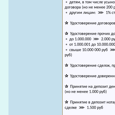
▫ детям, в том числе усын
договора (но не менее 200 
▫ другим лицам: ⋙ 1% стои
✰
Удостоверение договоро
✰
Удостоверение прочих до
▫ до 1.000.000 ⋙ 2.000 ру
▫ от 1.000.001 до 10.000.0
▫ свыше 10.000 000 руб ⋙ 
руб)
✰
Удостоверение сделок, п
✰
Удостоверение доверенно
✰
Принятие на депозит де
(но не менее 1.000 руб)
✰
Принятие в депозит нотар
сделке ⋙ 1.500 руб