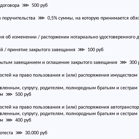
 договора ⋙ 500 руб
 поручительства ⋙ 0,5% суммы, на которую принимается обяза
я об изменении / расторжении нотариально удостоверенного
й / принятие закрытого завещания ⋙ 100 руб
крытым завещанием и оглашение закрытого завещания ⋙ 300 
стей на право пользования и (или) распоряжения имуществом
овленным, супругу, родителям, полнородным братьям и сестр
ам ⋙ 500 руб
стей на право пользования и (или) распоряжения автотранспо
овленным, супругу, родителям, полнородным братьям и сестр
ам ⋙ 400 руб
отеста ⋙ 30.000 руб