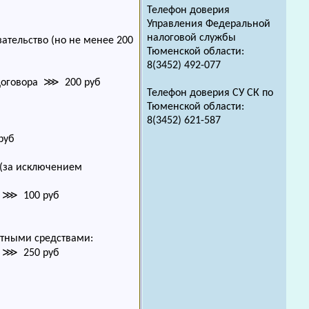
Телефон доверия
Управления Федеральной
налоговой службы
тельство (но не менее 200
Тюменской области:
8(3452) 492-077
 договора ⋙ 200 руб
Телефон доверия СУ СК по
Тюменской области:
8(3452) 621-587
руб
 (за исключением
ам ⋙ 100 руб
ртными средствами:
ам ⋙ 250 руб