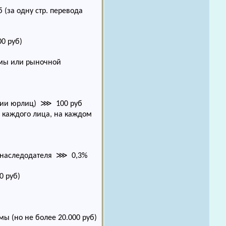
(за одну стр. перевода
0 руб)
мы или рыночной
рации юрлиц) ⋙ 100 руб
 каждого лица, на каждом
ам наследодателя ⋙ 0,3%
0 руб)
 (но не более 20.000 руб)