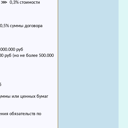
ам ⋙ 0,3% стоимости
0,5% суммы договора
000.000 руб
 руб (но не более 500.000
б
уммы или ценных бумаг
ния обязательств по