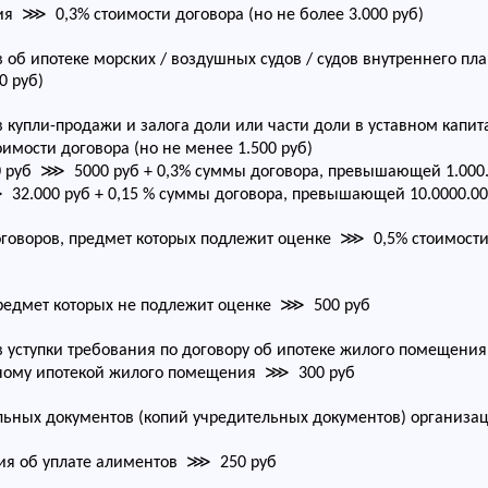
ия ⋙ 0,3% стоимости договора (но не более 3.000 руб)
 об ипотеке морских / воздушных судов / судов внутреннего 
0 руб)
купли-продажи и залога доли или части доли в уставном капи
имости договора (но не менее 1.500 руб)
000 руб ⋙ 5000 руб + 0,3% суммы договора, превышающей 1.000.
32.000 руб + 0,15 % суммы договора, превышающей 10.0000.000 
говоров, предмет которых подлежит оценке ⋙ 0,5% стоимости 
редмет которых не подлежит оценке ⋙ 500 руб
уступки требования по договору об ипотеке жилого помещения 
нному ипотекой жилого помещения ⋙ 300 руб
льных документов (копий учредительных документов) организ
ия об уплате алиментов ⋙ 250 руб