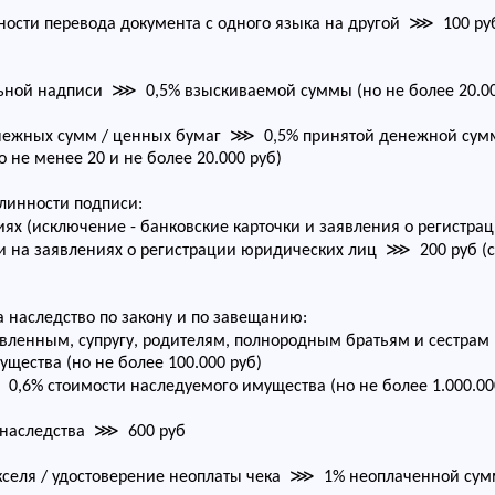
ости перевода документа с одного языка на другой ⋙ 100 руб 
ной надписи ⋙ 0,5% взыскиваемой суммы (но не более 20.00
нежных сумм / ценных бумаг ⋙ 0,5% принятой денежной сум
о не менее 20 и не более 20.000 руб)
линности подписи:
иях (исключение - банковские карточки и заявления о регист
 и на заявлениях о регистрации юридических лиц ⋙ 200 руб (с
 наследство по закону и по завещанию:
овленным, супругу, родителям, полнородным братьям и сестр
щества (но не более 100.000 руб)
6% стоимости наследуемого имущества (но не более 1.000.00
 наследства ⋙ 600 руб
селя / удостоверение неоплаты чека ⋙ 1% неоплаченной суммы