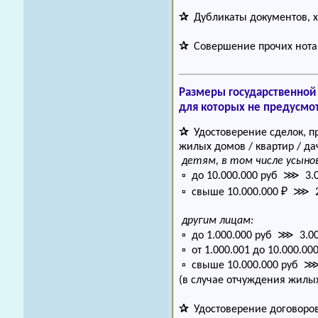
✰
Дубликаты документов, х
✰
Совершение прочих нот
Размеры государственной
для которых не предусмо
✰
Удостоверение сделок, п
жилых домов / квартир / д
детям, в том числе усынов
▫ до 10.000.000 руб ⋙ 3.0
▫ свыше 10.000.000 ₽ ⋙ 23
другим лицам:
▫ до 1.000.000 руб ⋙ 3.00
▫ от 1.000.001 до 10.000.
▫ свыше 10.000.000 руб ⋙ 
(в случае отчуждения жил
✰
Удостоверение договоров