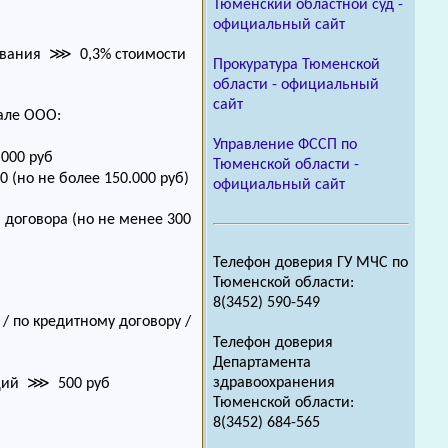
Тюменский областной суд -
официальный сайт
плавания ⋙ 0,3% стоимости
Прокуратура Тюменской
области - официальный
сайт
тале ООО:
Управление ФССП по
000 руб
Тюменской области -
(но не более 150.000 руб)
официальный сайт
договора (но не менее 300
Телефон доверия ГУ МЧС по
Тюменской области:
8(3452) 590-549
/ по кредитному договору /
Телефон доверия
Департамента
здравоохранения
аций ⋙ 500 руб
Тюменской области:
8(3452) 684-565