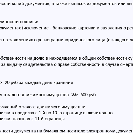
ости копий документов, а также выписок из документов или в
)
линности подписи:
документах (исключение - банковские карточки и заявления о 
и на заявлениях о регистрации юридического лица (с каждого л
обственности на долю в находящемся в общей собственности с
е за выдачу свидетельства о праве собственности в случае сме
20 руб за каждый день хранения
я о залоге движимого имущества ⋙ 600 руб
омлений о залоге движимого имущества:
писки в пределах с 1-й по 10-ю страницу включительно
писки, начиная с 11-й страницы
чности документа на бумажном носителе электронному докуме