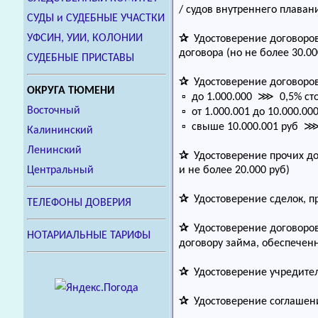
/ судов внутреннего плаван
СУДЫ и СУДЕБНЫЕ УЧАСТКИ
УФСИН, УИИ, КОЛОНИИ
✰
Удостоверение договоров
договора (но не более 30.00
СУДЕБНЫЕ ПРИСТАВЫ
✰
Удостоверение договоров 
ОКРУГА ТЮМЕНИ
▫ до 1.000.000 ⋙ 0,5% сто
Восточный
▫ от 1.000.001 до 10.000.
▫ свыше 10.000.001 руб ⋙ 
Калининский
Ленинский
✰
Удостоверение прочих до
Центральный
и не более 20.000 руб)
✰
Удостоверение сделок, п
ТЕЛЕФОНЫ ДОВЕРИЯ
✰
Удостоверение договоров 
НОТАРИАЛЬНЫЕ ТАРИФЫ
договору займа, обеспече
✰
Удостоверение учредите
✰
Удостоверение соглашен