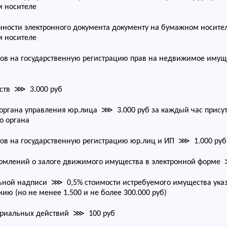
м носителе
ности электронного документа документу на бумажном носит
м носителе
ов на государственную регистрацию прав на недвижимое иму
ств ⋙ 3.000 руб
ргана управления юр.лица ⋙ 3.000 руб за каждый час присут
о органа
ов на государственную регистрацию юр.лиц и ИП ⋙ 1.000 руб
домлений о залоге движимого имущества в электронной форме
ной надписи ⋙ 0,5% стоимости истребуемого имущества указ
ю (но не менее 1.500 и не более 300.000 руб)
ариальных действий ⋙ 100 руб