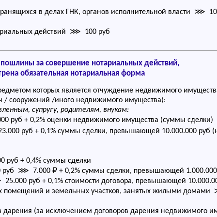
ранящихся в делах ГНК, органов исполнительной власти ⋙ 10
ариальных действий ⋙ 100 руб
 пошлины за совершение нотариальных действий,
трена обязательная нотариальная форма
редметом которых является отчуждение недвижимого имущества
ач / сооружений /иного недвижимого имущества):
ленным, супругу, родителям, внукам:
00 руб + 0,2% оценки недвижимого имущества (суммы сделки)
.000 руб + 0,1% суммы сделки, превышающей 10.000.000 руб (но
0 руб + 0,4% суммы сделки
000 руб ⋙ 7.000 ₽ + 0,2% суммы сделки, превышающей 1.000.000
25.000 руб + 0,1% стоимости договора, превышающей 10.000.0
ых помещений и земельных участков, занятых жилыми домами 
 дарения (за исключением договоров дарения недвижимого им