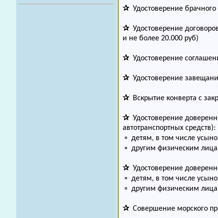
✰
Удостоверение брачного
✰
Удостоверение договоров
и не более 20.000 руб)
✰
Удостоверение соглашени
✰
Удостоверение завещани
✰
Вскрытие конверта с за
✰
Удостоверение доверенно
автотранспортных средств):
▫ детям, в том числе усын
▫ другим физическим лиц
✰
Удостоверение доверенно
▫ детям, в том числе усын
▫ другим физическим лиц
✰
Совершение морского пр