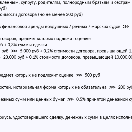
овленным, супругу, родителям, полнородным братьям и сестр
руб)
мости договора (но не менее 300 руб)
в финансовой аренды воздушных / речных / морских судов ⋙ 
говоров, предмет которых подлежит оценке:
б + 0,3% суммы сделки
00 руб ⋙ 5.000 руб + 0,2% стоимости договора, превышающей 1.
23.000 руб + 0,1% стоимости договора, превышающей 10.000.000
редмет которых не подлежит оценке ⋙ 500 руб
стей, нотариальная форма которых не обязательна ⋙ 200 ру
нежных сумм или ценных бумаг ⋙ 0,5% принятой денежной с
иуса, удостоверившего сделку, денежных сумм в целях исполне