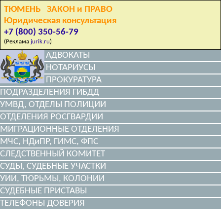
ТЮМЕНЬ ЗАКОН и ПРАВО
Юридическая консультация
+7 (800) 350-56-79
(Реклама
jurik.ru
)
АДВОКАТЫ
НОТАРИУСЫ
ПРОКУРАТУРА
ПОДРАЗДЕЛЕНИЯ ГИБДД
УМВД, ОТДЕЛЫ ПОЛИЦИИ
ОТДЕЛЕНИЯ РОСГВАРДИИ
МИГРАЦИОННЫЕ ОТДЕЛЕНИЯ
МЧС, НДиПР, ГИМС, ФПС
СЛЕДСТВЕННЫЙ КОМИТЕТ
СУДЫ, СУДЕБНЫЕ УЧАСТКИ
УИИ, ТЮРЬМЫ, КОЛОНИИ
СУДЕБНЫЕ ПРИСТАВЫ
ТЕЛЕФОНЫ ДОВЕРИЯ