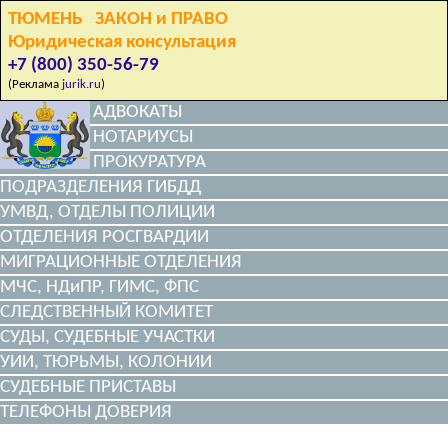
ТЮМЕНЬ ЗАКОН и ПРАВО
Юридическая консультация
+7 (800) 350-56-79
(Реклама
jurik.ru
)
АДВОКАТЫ
НОТАРИУСЫ
ПРОКУРАТУРА
ПОДРАЗДЕЛЕНИЯ ГИБДД
УМВД, ОТДЕЛЫ ПОЛИЦИИ
ОТДЕЛЕНИЯ РОСГВАРДИИ
МИГРАЦИОННЫЕ ОТДЕЛЕНИЯ
МЧС, НДиПР, ГИМС, ФПС
СЛЕДСТВЕННЫЙ КОМИТЕТ
СУДЫ, СУДЕБНЫЕ УЧАСТКИ
УИИ, ТЮРЬМЫ, КОЛОНИИ
СУДЕБНЫЕ ПРИСТАВЫ
ТЕЛЕФОНЫ ДОВЕРИЯ