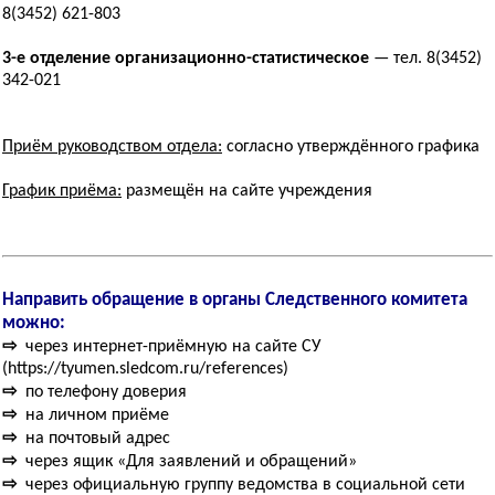
8(3452) 621-803
3-е отделение организационно-статистическое
— тел. 8(3452)
342-021
Приём руководством отдела:
согласно утверждённого графика
График приёма:
размещён на сайте учреждения
Направить обращение в органы Следственного комитета
можно:
⇨
через интернет-приёмную на сайте СУ
(https://tyumen.sledcom.ru/references)
⇨
по телефону доверия
⇨
на личном приёме
⇨
на почтовый адрес
⇨
через ящик «Для заявлений и обращений»
⇨
через официальную группу ведомства в социальной сети