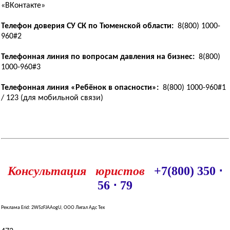
«ВКонтакте»
Телефон доверия СУ СК по Тюменской области:
8(800) 1000-
960#2
Телефонная линия по вопросам давления на бизнес:
8(800)
1000-960#3
Телефонная линия «Ребёнок в опасности»:
8(800) 1000-960#1
/ 123 (для мобильной связи)
Консультация юристов
+7(800) 350 ⋅
56 ⋅ 79
Реклама Erid: 2W5zFJAAogU, ООО Лигал Адс Тех