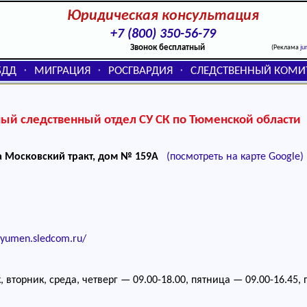
Юридическая консультация
+7 (800) 350-56-79
Звонок бесплатный
(Реклама
ju
БДД
МИГРАЦИЯ
РОСГВАРДИЯ
СЛЕДСТВЕННЫЙ КОМИ
⬞
⬞
⬞
й следственный отдел СУ СК по Тюменской области
а Московский тракт, дом № 159А
(посмотреть на карте Google)
/tyumen.sledcom.ru/
 вторник, среда, четверг — 09.00-18.00, пятница — 09.00-16.45,