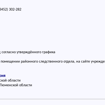
452) 302-282
:
согласно утверждённого графика
помещении районного следственного отдела, на сайте учрежд
рия
кой области
Тюменской области