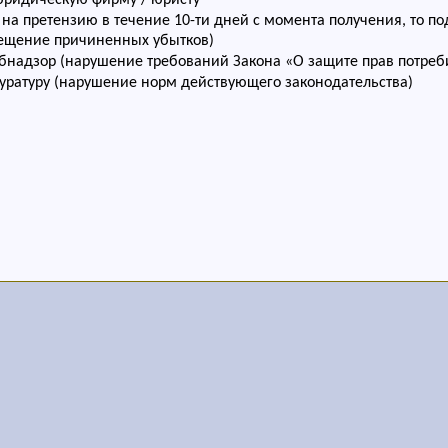
юридическую фирму / юристу
 на претензию в течение 10-ти дней с момента получения, то под
мещение причиненных убытков)
бнадзор (нарушение требований Закона «О защите прав потреб
уратуру (нарушение норм действующего законодательства)