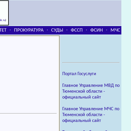
rik.ru
)
ТЕТ
ПРОКУРАТУРА
СУДЫ
ФССП
ФСИН
МЧС
⬞
⬞
⬞
⬞
⬞
Портал Госуслуги
Главное Управление МВД по
Тюменской области -
официальный сайт
Главное Управление МЧС по
Тюменской области -
официальный сайт