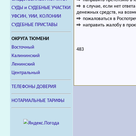
⇨
направить претензию в 
⇨
в случае, если нет ответа
СУДЫ и СУДЕБНЫЕ УЧАСТКИ
денежных средств, на воз
УФСИН, УИИ, КОЛОНИИ
⇨
пожаловаться в Роспотре
СУДЕБНЫЕ ПРИСТАВЫ
⇨
направить жалобу в прок
ОКРУГА ТЮМЕНИ
Восточный
483
Калининский
Ленинский
Центральный
ТЕЛЕФОНЫ ДОВЕРИЯ
НОТАРИАЛЬНЫЕ ТАРИФЫ